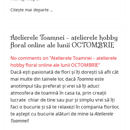
Citește mai departe …
Atelierele Toamnei – atelierele hobby
floral online ale lunii OCTOMBRIE
No comments on “Atelierele Toamnei – atelierele
hobby floral online ale lunii OCTOMBRIE”
Dacă ești pasionată de flori și îți dorești să afli cât
mai multe din tainele lor, dacă
Toamna
este
anotimpul tău preferat și vrei să îți aduci
atmosfera de toamnă în casa ta, prin creații
lucrate chiar de tine sau pur și simplu vrei să îți
faci o bucurie și să te relaxezi în compania florilor,
te aștept cu bucurie alături de mine la
Atelierele
Toamnei
!