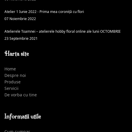
Atelier 1 Iunie 2022 - Prima mea coroniță cu flori
07 Noiembrie 2022
Atelierele Toamnei – atelierele hobby floral online ale lunii OCTOMBRIE
23 Septembrie 2021
Harta site
Home
Despre noi
Produse
Servicii
De vorba cu tine
Informatii utile
Cum cumpar