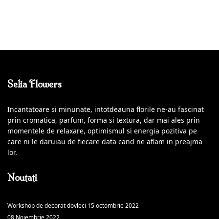
Selia Flowers
Incantatoare si minunate, intotdeauna florile ne-au fascinat
prin cromatica, parfum, forma si textura, dar mai ales prin
momentele de relaxare, optimismul si energia pozitiva pe
care ni le daruiau de fiecare data cand ne aflam in preajma
lor.
Noutati
Workshop de decorat dovleci 15 octombrie 2022
08 Noiembrie 2022