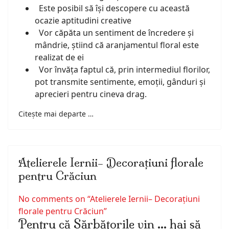
Este posibil să își descopere cu această
ocazie aptitudini creative
Vor căpăta un sentiment de încredere și
mândrie, știind că aranjamentul floral este
realizat de ei
Vor învăța faptul că, prin intermediul florilor,
pot transmite sentimente, emoții, gânduri și
aprecieri pentru cineva drag.
Citește mai departe …
Atelierele Iernii– Decorațiuni florale
pentru Crăciun
No comments on “Atelierele Iernii– Decorațiuni
florale pentru Crăciun”
Pentru că Sărbătorile vin … hai să