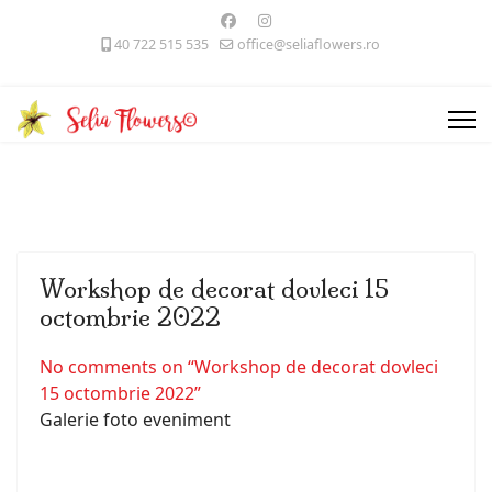
40 722 515 535
office@seliaflowers.ro
Workshop de decorat dovleci 15
octombrie 2022
No comments on “Workshop de decorat dovleci
15 octombrie 2022”
Galerie foto eveniment