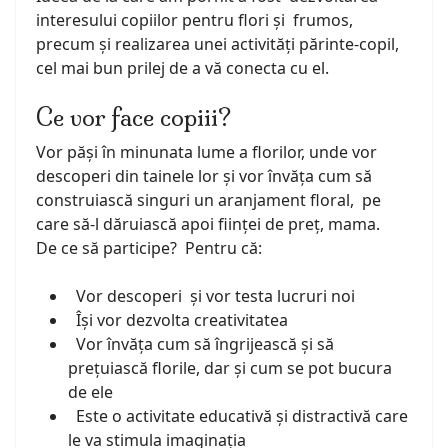
interesului copiilor pentru flori și frumos,
precum și realizarea unei activități părinte-copil,
cel mai bun prilej de a vă conecta cu el.
Ce vor face copiii?
Vor păși în minunata lume a florilor, unde vor
descoperi din tainele lor și vor învăța cum să
construiască singuri un aranjament floral, pe
care să-l dăruiască apoi ființei de preț, mama.
De ce să participe? Pentru că:
Vor descoperi și vor testa lucruri noi
Își vor dezvolta creativitatea
Vor învăța cum să îngrijească și să
prețuiască florile, dar și cum se pot bucura
de ele
Este o activitate educativă și distractivă care
le va stimula imaginația