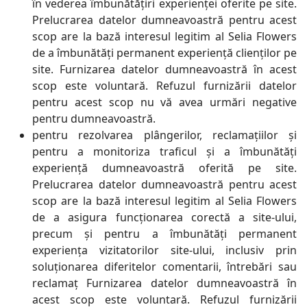
în vederea îmbunătățiri experienței oferite pe site.
Prelucrarea datelor dumneavoastră pentru acest
scop are la bază interesul legitim al Selia Flowers
de a îmbunătăți permanent experiență clienților pe
site. Furnizarea datelor dumneavoastră în acest
scop este voluntară. Refuzul furnizării datelor
pentru acest scop nu vă avea urmări negative
pentru dumneavoastră.
pentru rezolvarea plângerilor, reclamațiilor și
pentru a monitoriza traficul și a îmbunătăți
experiență dumneavoastră oferită pe site.
Prelucrarea datelor dumneavoastră pentru acest
scop are la bază interesul legitim al Selia Flowers
de a asigura funcționarea corectă a site-ului,
precum și pentru a îmbunătăți permanent
experiența vizitatorilor site-ului, inclusiv prin
soluționarea diferitelor comentarii, întrebări sau
reclamaț Furnizarea datelor dumneavoastră în
acest scop este voluntară. Refuzul furnizării