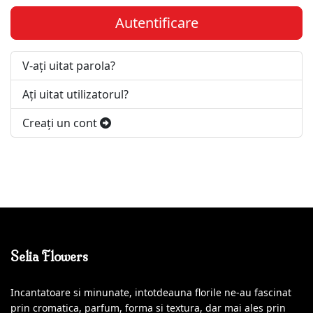
Autentificare
V-ați uitat parola?
Ați uitat utilizatorul?
Creaţi un cont
Selia Flowers
Incantatoare si minunate, intotdeauna florile ne-au fascinat
prin cromatica, parfum, forma si textura, dar mai ales prin