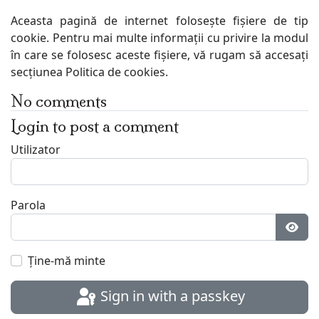
Aceasta pagină de internet folosește fișiere de tip
cookie. Pentru mai multe informații cu privire la modul
în care se folosesc aceste fișiere, vă rugam să accesați
secțiunea Politica de cookies.
No comments
Login to post a comment
Utilizator
Parola
Arat
Ţine-mă minte
Sign in with a passkey