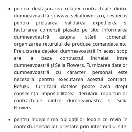
pentru desfășurarea relației contractuale dintre
dumneavoastră și www. seliaflowers.ro, respectiv
pentru preluarea, validarea, expedierea și
facturarea comenzii plasate pe site, informarea
dumneavoastră asupra stării comenzii,
organizarea returului de produse comandate etc.
Prelucrarea datelor dumneavoastră în acest scop
are la baza contractul încheiat intre
dumneavoastră și Selia Flowers. Furnizarea datelor
dumneavoastră cu caracter personal este
necesara pentru executarea acestui contract.
Refuzul furnizării datelor poate avea drept
consecință imposibilitatea derulării raporturilor
contractuale dintre dumneavoastră și Selia
Flowers.
pentru îndeplinirea obligațiilor legale ce revin în
contextul serviciilor prestate prin intermediul site-