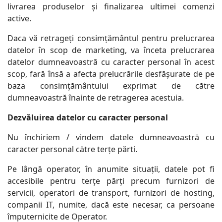
livrarea produselor și finalizarea ultimei comenzi
active.
Daca vă retrageți consimțământul pentru prelucrarea
datelor în scop de marketing, va înceta prelucrarea
datelor dumneavoastră cu caracter personal în acest
scop, fară însă a afecta prelucrările desfășurate de pe
baza consimțământului exprimat de către
dumneavoastră înainte de retragerea acestuia.
Dezvăluirea datelor cu caracter personal
Nu închiriem / vindem datele dumneavoastră cu
caracter personal către terțe părti.
Pe lângă operator, în anumite situații, datele pot fi
accesibile pentru terțe părți precum furnizori de
servicii, operatori de transport, furnizori de hosting,
companii IT, numite, dacă este necesar, ca persoane
împuternicite de Operator.