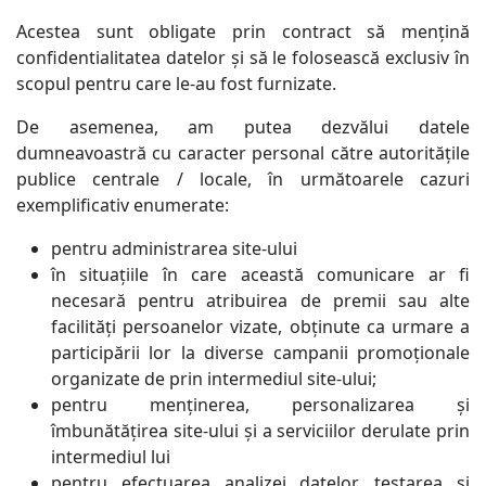
Acestea sunt obligate prin contract să mențină
confidentialitatea datelor și să le folosească exclusiv în
scopul pentru care le-au fost furnizate.
De asemenea, am putea dezvălui datele
dumneavoastră cu caracter personal către autoritățile
publice centrale / locale, în următoarele cazuri
exemplificativ enumerate:
pentru administrarea site-ului
în situațiile în care această comunicare ar fi
necesară pentru atribuirea de premii sau alte
facilități persoanelor vizate, obținute ca urmare a
participării lor la diverse campanii promoționale
organizate de prin intermediul site-ului;
pentru menținerea, personalizarea și
îmbunătățirea site-ului și a serviciilor derulate prin
intermediul lui
pentru efectuarea analizei datelor, testarea și