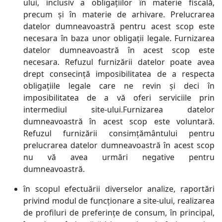
ului, inclusiv a obligațiilor în materie fiscală,
precum și în materie de arhivare. Prelucrarea
datelor dumneavoastră pentru acest scop este
necesara în baza unor obligații legale. Furnizarea
datelor dumneavoastră în acest scop este
necesara. Refuzul furnizării datelor poate avea
drept consecință imposibilitatea de a respecta
obligațiile legale care ne revin și deci în
imposibilitatea de a vă oferi serviciile prin
intermediul site-ului.Furnizarea datelor
dumneavoastră în acest scop este voluntară.
Refuzul furnizării consimțământului pentru
prelucrarea datelor dumneavoastră în acest scop
nu vă avea urmări negative pentru
dumneavoastră.
în scopul efectuării diverselor analize, raportări
privind modul de funcționare a site-ului, realizarea
de profiluri de preferințe de consum, în principal,