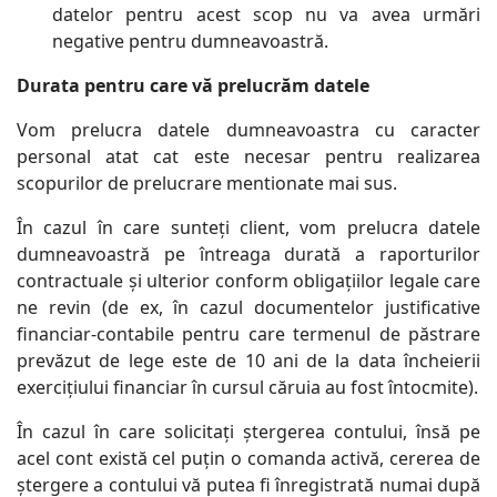
datelor pentru acest scop nu va avea urmări
negative pentru dumneavoastră.
Durata pentru care vă prelucrăm datele
Vom prelucra datele dumneavoastra cu caracter
personal atat cat este necesar pentru realizarea
scopurilor de prelucrare mentionate mai sus.
În cazul în care sunteți client, vom prelucra datele
dumneavoastră pe întreaga durată a raporturilor
contractuale și ulterior conform obligațiilor legale care
ne revin (de ex, în cazul documentelor justificative
financiar-contabile pentru care termenul de păstrare
prevăzut de lege este de 10 ani de la data încheierii
exercițiului financiar în cursul căruia au fost întocmite).
În cazul în care solicitați ștergerea contului, însă pe
acel cont există cel puțin o comanda activă, cererea de
ștergere a contului vă putea fi înregistrată numai după