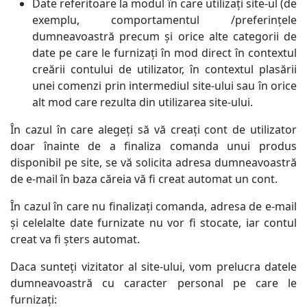
Date referitoare la modul în care utilizați site-ul (de
exemplu, comportamentul /preferințele
dumneavoastră precum și orice alte categorii de
date pe care le furnizați în mod direct în contextul
creării contului de utilizator, în contextul plasării
unei comenzi prin intermediul site-ului sau în orice
alt mod care rezulta din utilizarea site-ului.
În cazul în care alegeți să vă creați cont de utilizator
doar înainte de a finaliza comanda unui produs
disponibil pe site, se vă solicita adresa dumneavoastră
de e-mail în baza căreia vă fi creat automat un cont.
În cazul în care nu finalizați comanda, adresa de e-mail
și celelalte date furnizate nu vor fi stocate, iar contul
creat va fi șters automat.
Daca sunteți vizitator al site-ului, vom prelucra datele
dumneavoastră cu caracter personal pe care le
furnizați: