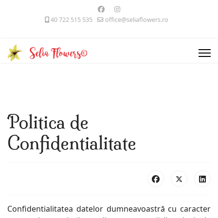
40 722 515 535
office@seliaflowers.ro
Politica de
Confidentialitate
Confidentialitatea datelor dumneavoastră cu caracter