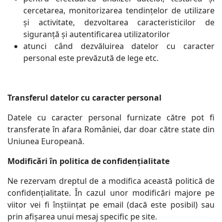
cercetarea, monitorizarea tendințelor de utilizare
și activitate, dezvoltarea caracteristicilor de
siguranță și autentificarea utilizatorilor
atunci când dezvăluirea datelor cu caracter
personal este prevăzută de lege etc.
Transferul datelor cu caracter personal
Datele cu caracter personal furnizate către pot fi
transferate în afara României, dar doar către state din
Uniunea Europeană.
Modificări în politica de confiden
ț
ialitate
Ne rezervam dreptul de a modifica această politică de
confidențialitate. În cazul unor modificări majore pe
viitor vei fi înștiințat pe email (dacă este posibil) sau
prin afișarea unui mesaj specific pe site.