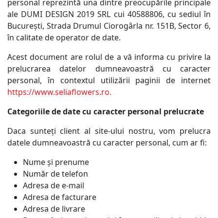
personal reprezintă una dintre preocupările principale
ale DUMI DESIGN 2019 SRL cui 40588806, cu sediul în
București, Strada Drumul Ciorogârla nr. 151B, Sector 6,
în calitate de operator de date.
Acest document are rolul de a vă informa cu privire la
prelucrarea datelor dumneavoastră cu caracter
personal, în contextul utilizării paginii de internet
https://www.seliaflowers.ro.
Categoriile de date cu caracter personal prelucrate
Daca sunteți client al site-ului nostru, vom prelucra
datele dumneavoastră cu caracter personal, cum ar fi:
Nume și prenume
Număr de telefon
Adresa de e-mail
Adresa de facturare
Adresa de livrare