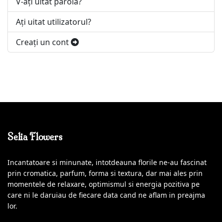
V-ați uitat parola?
Ați uitat utilizatorul?
Creaţi un cont
Selia Flowers
Incantatoare si minunate, intotdeauna florile ne-au fascinat
prin cromatica, parfum, forma si textura, dar mai ales prin
momentele de relaxare, optimismul si energia pozitiva pe
care ni le daruiau de fiecare data cand ne aflam in preajma
lor.