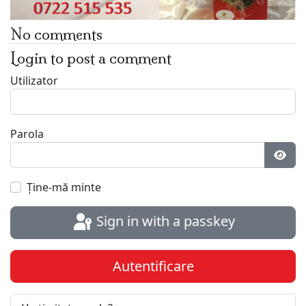
No comments
Login to post a comment
Utilizator
Parola
Arat
Ţine-mă minte
Sign in with a passkey
Autentificare