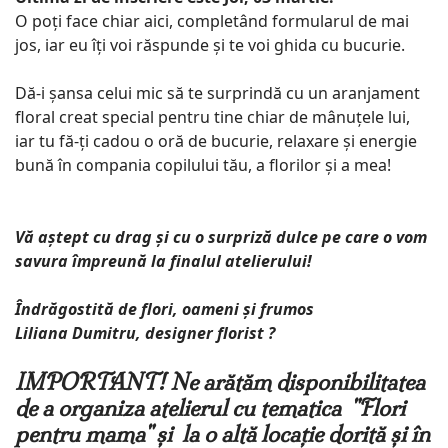
O poți face chiar aici, completând formularul de mai
jos, iar eu îți voi răspunde și te voi ghida cu bucurie.
Dă-i șansa celui mic să te surprindă cu un aranjament
floral creat special pentru tine chiar de mânuțele lui,
iar tu fă-ți cadou o oră de bucurie, relaxare și energie
bună în compania copilului tău, a florilor și a mea!
Vă aștept cu drag și cu o surpriză dulce pe care o vom
savura împreună la finalul atelierului!
Îndrăgostită de flori, oameni și frumos
Liliana Dumitru, designer florist ?
IMPORTANT! Ne arătăm disponibilitatea
de a organiza atelierul cu tematica "Flori
pentru mama" și la o altă locație dorită și în