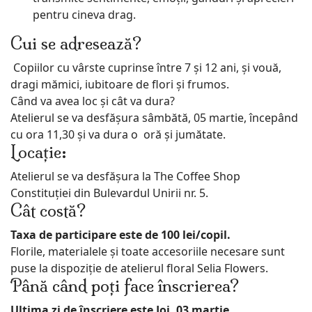
pentru cineva drag.
Cui se adresează?
Copiilor cu vârste cuprinse între 7 și 12 ani, și vouă,
dragi mămici, iubitoare de flori și frumos.
Când va avea loc și cât va dura?
Atelierul se va desfășura sâmbătă, 05 martie, începând
cu ora 11,30 și va dura o oră și jumătate.
Locație:
Atelierul se va desfășura la The Coffee Shop
Constituției din Bulevardul Unirii nr. 5.
Cât costă?
Taxa de participare este de 100 lei/copil.
Florile, materialele și toate accesoriile necesare sunt
puse la dispoziție de atelierul floral Selia Flowers.
Până când poți face înscrierea?
Ultima zi de înscriere este Joi, 03 martie.