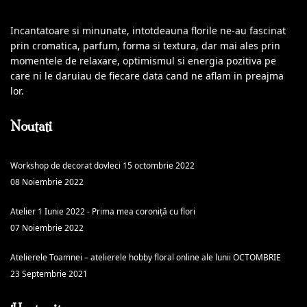
Incantatoare si minunate, intotdeauna florile ne-au fascinat
prin cromatica, parfum, forma si textura, dar mai ales prin
momentele de relaxare, optimismul si energia pozitiva pe
care ni le daruiau de fiecare data cand ne aflam in preajma
lor.
Noutati
Workshop de decorat dovleci 15 octombrie 2022
08 Noiembrie 2022
Atelier 1 Iunie 2022 - Prima mea coroniță cu flori
07 Noiembrie 2022
Atelierele Toamnei – atelierele hobby floral online ale lunii OCTOMBRIE
23 Septembrie 2021