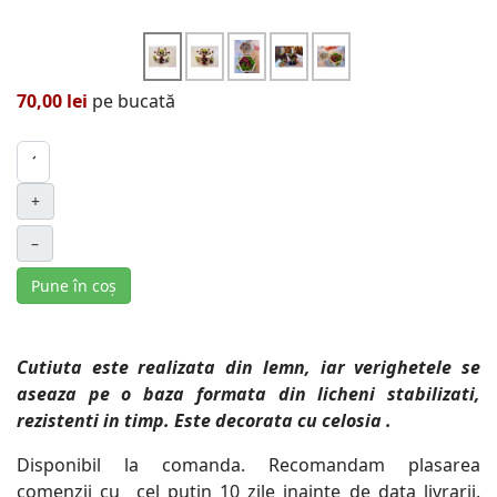
70,00 lei
pe bucată
+
–
Pune în coș
Cutiuta este realizata din lemn, iar verighetele se
aseaza pe o baza formata din licheni stabilizati,
rezistenti in timp. Este decorata cu celosia .
Disponibil la comanda. Recomandam plasarea
comenzii cu cel putin 10 zile inainte de data livrarii.